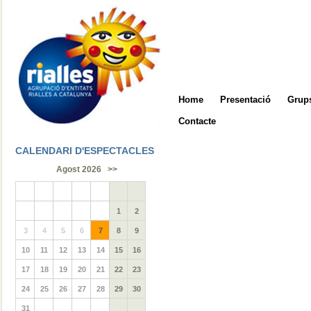
Home
Presentació
Grups
Contacte
CALENDARI D'ESPECTACLES
Agost 2026
>>
1
2
3
4
5
6
7
8
9
10
11
12
13
14
15
16
17
18
19
20
21
22
23
24
25
26
27
28
29
30
31