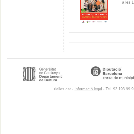
a les 
rialles.cat -
Informació legal
- Tel. 93 193 99 9