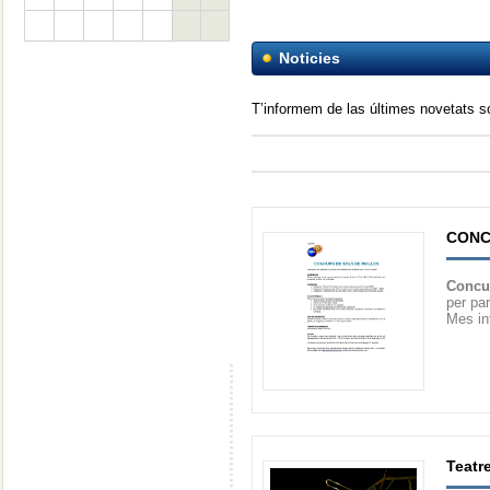
Noticies
T’informem de las últimes novetats 
CONC
Concu
per pa
Mes in
Teatre