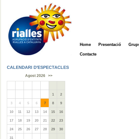
Home
Presentació
Grups
Contacte
CALENDARI D'ESPECTACLES
Agost 2026
>>
1
2
3
4
5
6
7
8
9
10
11
12
13
14
15
16
17
18
19
20
21
22
23
24
25
26
27
28
29
30
31