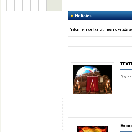
Noticies
T’informem de las últimes novetats 
TEAT
Rialle
Espec