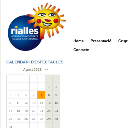
Home
Presentació
Grups
Contacte
CALENDARI D'ESPECTACLES
Agost 2026
>>
1
2
3
4
5
6
7
8
9
10
11
12
13
14
15
16
17
18
19
20
21
22
23
24
25
26
27
28
29
30
31