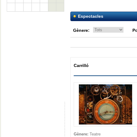
Espectacles
Gènere:
Po
Carrilló
Gènere:
Teatre