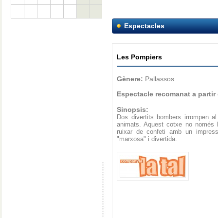
Espectacles
Les Pompiers
Gènere:
Pallassos
Espectacle recomanat a partir
Sinopsis:
Dos divertits bombers irrompen al
animats. Aquest cotxe no només l
ruixar de confeti amb un impress
"marxosa" i divertida.