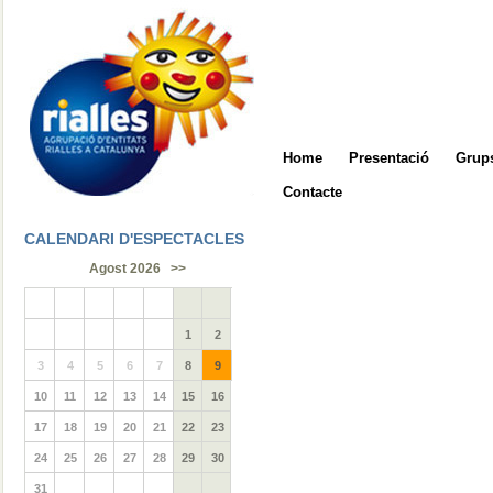
Home
Presentació
Grups
Contacte
CALENDARI D'ESPECTACLES
Agost 2026
>>
1
2
3
4
5
6
7
8
9
10
11
12
13
14
15
16
17
18
19
20
21
22
23
24
25
26
27
28
29
30
31