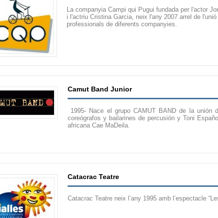
La companyia Campi qui Pugui fundada per l'actor Jo
i l'actriu Cristina Garcia, neix l'any 2007 arrel de l'uni
professionals de diferents companyies.
Camut Band Junior
1995- Nace el grupo CAMUT BAND de la unión de
coreógrafos y bailarines de percusión y Toni Españo
africana Cae MaDeila.
Catacrac Teatre
Catacrac Teatre neix l’any 1995 amb l’espectacle “L