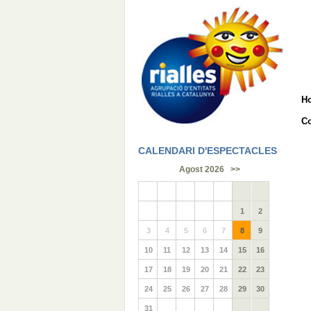
H
Co
CALENDARI D'ESPECTACLES
Agost 2026
>>
1
2
3
4
5
6
7
8
9
10
11
12
13
14
15
16
17
18
19
20
21
22
23
24
25
26
27
28
29
30
31