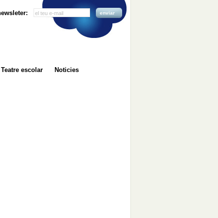
 newsleter:
enviar
Teatre escolar
Noticies