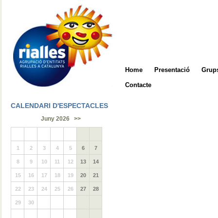
Home
Presentació
Grups
Contacte
CALENDARI D'ESPECTACLES
Juny 2026
>>
1
2
3
4
5
6
7
8
9
10
11
12
13
14
15
16
17
18
19
20
21
22
23
24
25
26
27
28
29
30