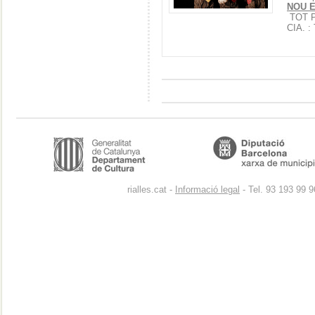
NOU 
TOT 
CIA. 
rialles.cat -
Informació legal
- Tel. 93 193 99 9