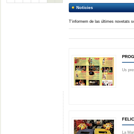
Noticies
T’informem de las últimes novetats 
PROG
Us pre
FELIC
La Mar