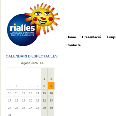
Home
Presentació
Grups
Contacte
CALENDARI D'ESPECTACLES
Agost 2026
>>
1
2
3
4
5
6
7
8
9
10
11
12
13
14
15
16
17
18
19
20
21
22
23
24
25
26
27
28
29
30
31