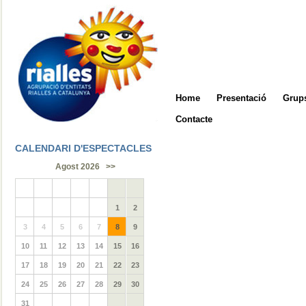
Home
Presentació
Grups
Contacte
CALENDARI D'ESPECTACLES
Agost 2026
>>
1
2
3
4
5
6
7
8
9
10
11
12
13
14
15
16
17
18
19
20
21
22
23
24
25
26
27
28
29
30
31