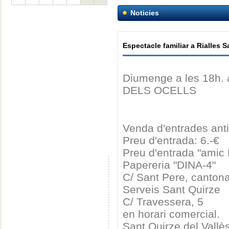
Noticies
Espectacle familiar a Rialles S
Diumenge a les 18h.
DELS OCELLS
Venda d'entrades anti
Preu d'entrada: 6.-€
Preu d'entrada "amic R
Papereria "DINA-4"
C/ Sant Pere, canton
Serveis Sant Quirze
C/ Travessera, 5
en horari comercial.
Sant Quirze del Vallè