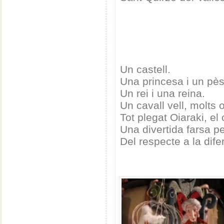
Un castell.
Una princesa i un pès
Un rei i una reina.
Un cavall vell, molts 
Tot plegat Oiaraki, el 
Una divertida farsa p
Del respecte a la difer