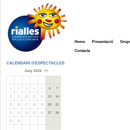
Home
Presentació
Grups
Contacte
CALENDARI D'ESPECTACLES
Juny 2026
>>
1
2
3
4
5
6
7
8
9
10
11
12
13
14
15
16
17
18
19
20
21
22
23
24
25
26
27
28
29
30