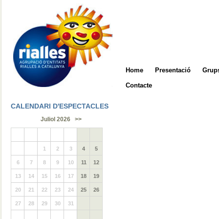
Home
Presentació
Grups
Contacte
CALENDARI D'ESPECTACLES
Juliol 2026
>>
1
2
3
4
5
6
7
8
9
10
11
12
13
14
15
16
17
18
19
20
21
22
23
24
25
26
27
28
29
30
31