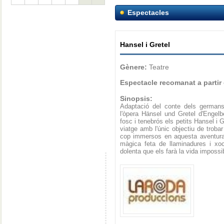
Espectacles
Hansel i Gretel
Gènere:
Teatre
Espectacle recomanat a partir
Sinopsis:
Adaptació del conte dels germans
l'òpera Hänsel und Gretel d'Engel
fosc i tenebrós els petits Hansel i G
viatge amb l'únic objectiu de troba
cop immersos en aquesta aventura,
màgica feta de llaminadures i xoco
dolenta que els farà la vida impossi