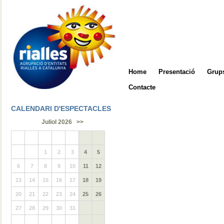
Home
Presentació
Grups
Contacte
CALENDARI D'ESPECTACLES
Juliol 2026
>>
1
2
3
4
5
6
7
8
9
10
11
12
13
14
15
16
17
18
19
20
21
22
23
24
25
26
27
28
29
30
31