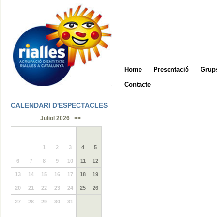
Home
Presentació
Grups
Contacte
CALENDARI D'ESPECTACLES
Juliol 2026
>>
1
2
3
4
5
6
7
8
9
10
11
12
13
14
15
16
17
18
19
20
21
22
23
24
25
26
27
28
29
30
31