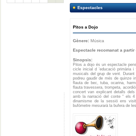
Espectacles
Pitos a Dojo
Gènere:
Música
Espectacle recomanat a partir
Sinopsis:
Pitos a dojo és un espectacle pensa
cicle inicial d ’educació primària 
musicals del grup de vent. Durant 
podreu gaudir de més de quinze in
flauta de bec, tuba, ocarina, harm
flauta travessera, trompeta, acordió
concert van explicant detalls dels 
amb la narració del conte “ els 4
dinamisme de la sessió ens visi
bufòmetre mesurarà la bufera de les