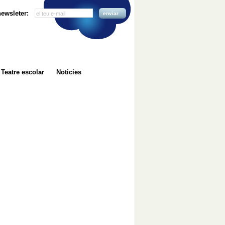
 newsleter:
enviar
Teatre escolar
Noticies