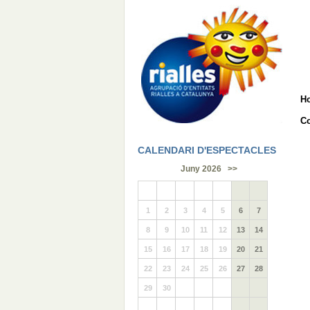
H
Co
CALENDARI D'ESPECTACLES
Juny 2026
>>
1
2
3
4
5
6
7
8
9
10
11
12
13
14
15
16
17
18
19
20
21
22
23
24
25
26
27
28
29
30