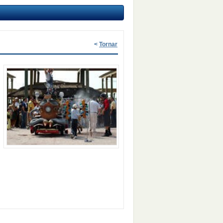
<
Tornar