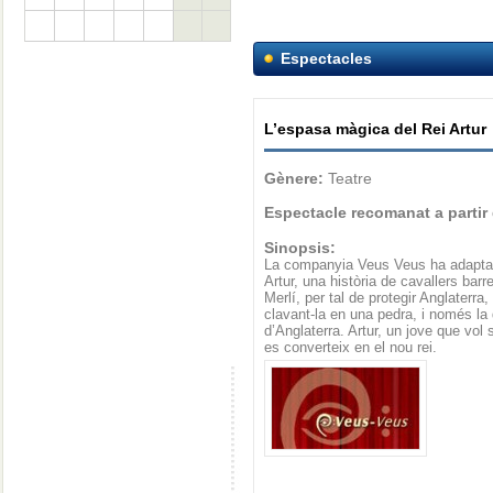
Espectacles
L’espasa màgica del Rei Artur
Gènere:
Teatre
Espectacle recomanat a partir
Sinopsis:
La companyia Veus Veus ha adaptat p
Artur, una història de cavallers ba
Merlí, per tal de protegir Anglaterr
clavant-la en una pedra, i només la 
d’Anglaterra. Artur, un jove que vol 
es converteix en el nou rei.