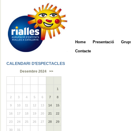
Home
Presentació
Grups
Contacte
CALENDARI D'ESPECTACLES
Desembre 2024
>>
1
2
3
4
5
6
7
8
9
10
11
12
13
14
15
16
17
18
19
20
21
22
23
24
25
26
27
28
29
30
31