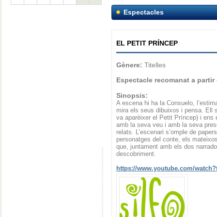
Espectacles
EL PETIT PRÍNCEP
Gènere:
Titelles
Espectacle recomanat a partir
Sinopsis:
A escena hi ha la Consuelo, l’estim
mira els seus dibuixos i pensa. Ell 
va aparèixer el Petit Príncep) i ens
amb la seva veu i amb la seva presè
relats. L’escenari s’omple de papers
personatges del conte, els mateixo
que, juntament amb els dos narrador
descobriment.
https://www.youtube.com/watc