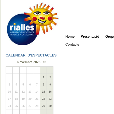
Home
Presentació
Grups
Contacte
CALENDARI D'ESPECTACLES
Novembre 2025
>>
1
2
3
4
5
6
7
8
9
10
11
12
13
14
15
16
17
18
19
20
21
22
23
24
25
26
27
28
29
30