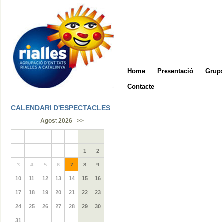
Home
Presentació
Grups
Contacte
CALENDARI D'ESPECTACLES
Agost 2026
>>
1
2
3
4
5
6
7
8
9
10
11
12
13
14
15
16
17
18
19
20
21
22
23
24
25
26
27
28
29
30
31