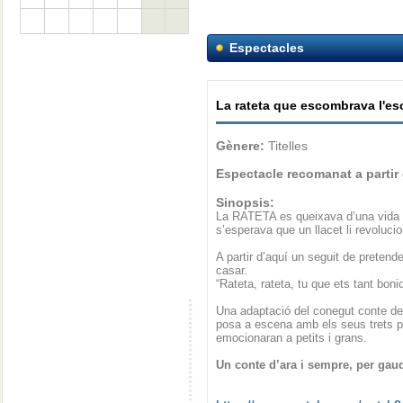
Espectacles
La rateta que escombrava l'es
Gènere:
Titelles
Espectacle recomanat a partir
Sinopsis:
La RATETA es queixava d’una vida a
s’esperava que un llacet li revoluci
A partir d’aquí un seguit de pretende
casar.
“Rateta, rateta, tu que ets tant bon
Una adaptació del conegut conte d
posa a escena amb els seus trets par
emocionaran a petits i grans.
Un conte d’ara i sempre, per gaudi