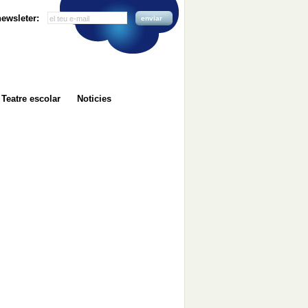
 newsleter:
enviar
Teatre escolar
Noticies