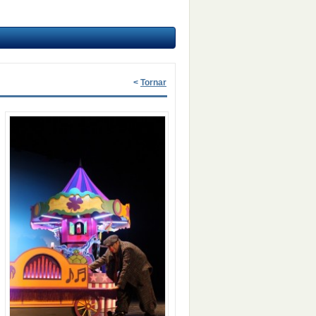
<
Tornar