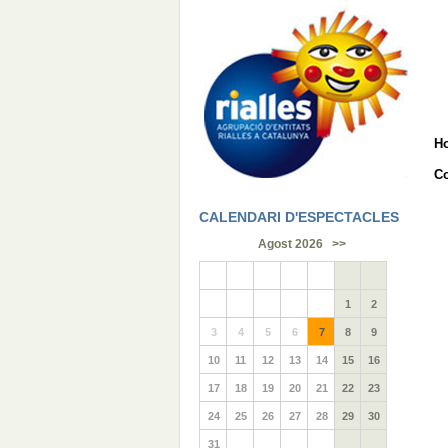
H
Co
CALENDARI D'ESPECTACLES
Agost 2026
>>
1
2
3
4
5
6
7
8
9
10
11
12
13
14
15
16
17
18
19
20
21
22
23
24
25
26
27
28
29
30
31