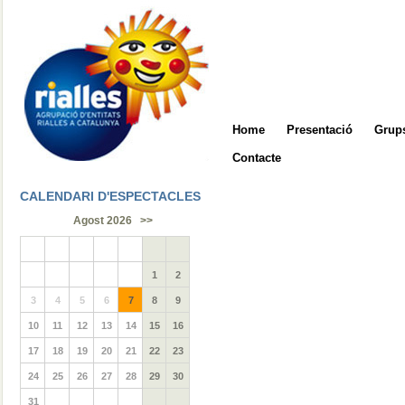
Home
Presentació
Grups
Contacte
CALENDARI D'ESPECTACLES
Agost 2026
>>
1
2
3
4
5
6
7
8
9
10
11
12
13
14
15
16
17
18
19
20
21
22
23
24
25
26
27
28
29
30
31