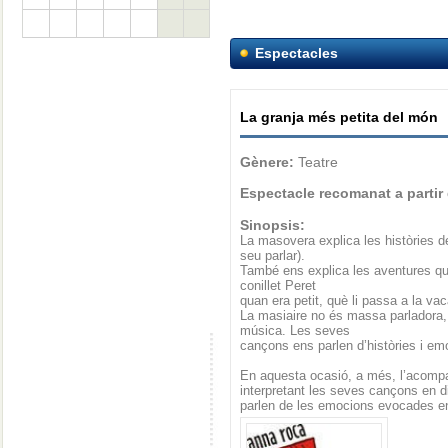
Espectacles
La granja més petita del món
Gènere:
Teatre
Espectacle recomanat a partir
Sinopsis:
La masovera explica les històries de
seu parlar).
També ens explica les aventures que
conillet Peret
quan era petit, què li passa a la vac
La masiaire no és massa parladora, i
música. Les seves
cançons ens parlen d’històries i e
En aquesta ocasió, a més, l’acomp
interpretant les seves cançons en 
parlen de les emocions evocades e