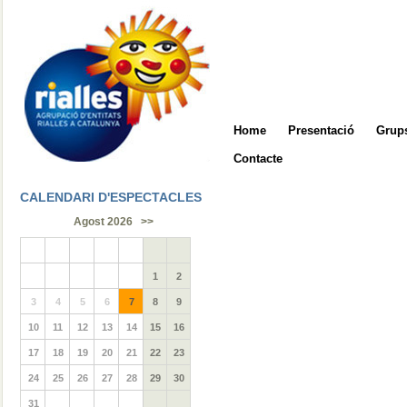
Home
Presentació
Grups
Contacte
CALENDARI D'ESPECTACLES
Agost 2026
>>
1
2
3
4
5
6
7
8
9
10
11
12
13
14
15
16
17
18
19
20
21
22
23
24
25
26
27
28
29
30
31