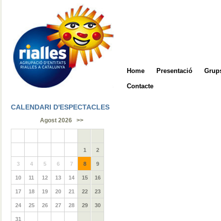
Home
Presentació
Grups
Contacte
CALENDARI D'ESPECTACLES
Agost 2026
>>
1
2
3
4
5
6
7
8
9
10
11
12
13
14
15
16
17
18
19
20
21
22
23
24
25
26
27
28
29
30
31