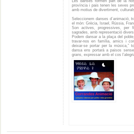
Les danses formen part de la nost
província i pais tenen les seves p
amb motius de divertiment, cultural
Seleccionem danses d´animació, tra
el món: Grècia, Israel, Rússia, Fran
Son actives, progressives, per fil
sagrades, amb representació diversi
Podem dansar a la plaça del poble, a
travar-nos en família, amics i co
deixar-se portar per la música,” to
dansa ens portarà a paisos sense f
grans, expressar amb el cos l’alegr