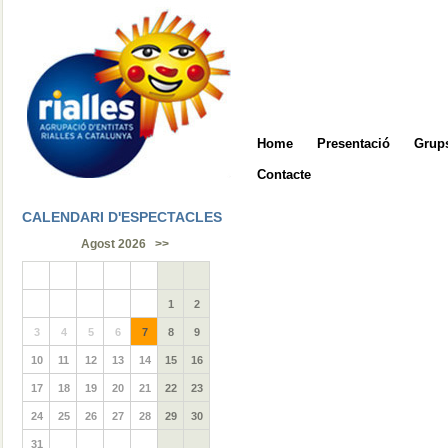
Home
Presentació
Grups
Contacte
CALENDARI D'ESPECTACLES
Agost 2026
>>
1
2
3
4
5
6
7
8
9
10
11
12
13
14
15
16
17
18
19
20
21
22
23
24
25
26
27
28
29
30
31