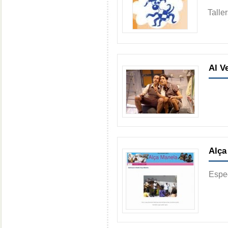
Taller
Al V
Alça
Espec