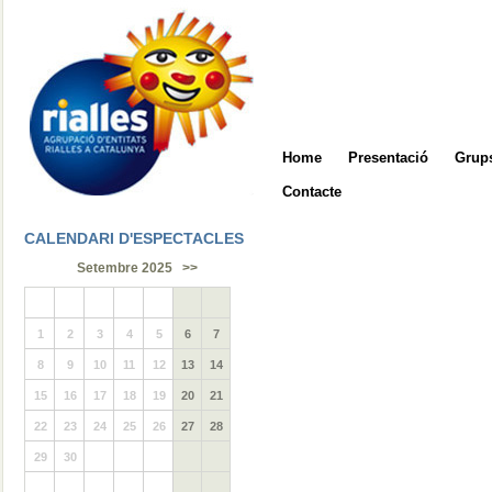
Home
Presentació
Grups
Contacte
CALENDARI D'ESPECTACLES
Setembre 2025
>>
1
2
3
4
5
6
7
8
9
10
11
12
13
14
15
16
17
18
19
20
21
22
23
24
25
26
27
28
29
30