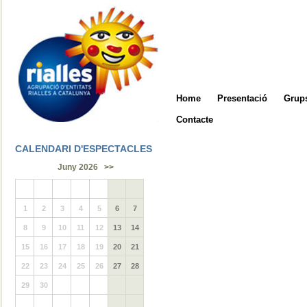
Home
Presentació
Grups
Contacte
CALENDARI D'ESPECTACLES
Juny 2026
>>
1
2
3
4
5
6
7
8
9
10
11
12
13
14
15
16
17
18
19
20
21
22
23
24
25
26
27
28
29
30