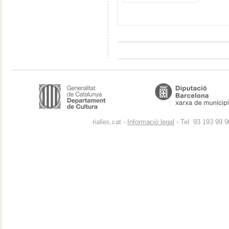
rialles.cat -
Informació legal
- Tel. 93 193 99 9