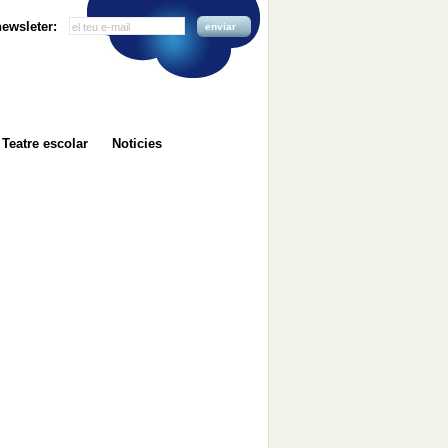
 newsleter:
enviar
Teatre escolar
Noticies