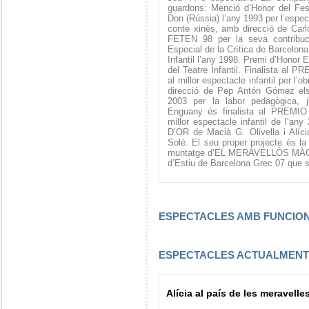
guardons: Menció d’Honor del Fes
Don (Rússia) l’any 1993 per l’esp
conte xinès, amb direcció de Carl
FETEN 98 per la seva contribuci
Especial de la Crítica de Barcelona 
Infantil l’any 1998. Premi d’Hono
del Teatre Infantil. Finalista
al millor espectacle infantil pe
direcció de Pep Antón Gómez els
2003 per la labor pedagògica, 
Enguany és finalista al PRE
millor espectacle infantil de l’
D’OR de Macià G. Olivella i Alíci
Solé. El seu proper projecte és la
muntatge d’EL MERAVELLÒS MÀGIC
d’Estiu de Barcelona Grec 07 que s’
ESPECTACLES AMB FUNCI
ESPECTACLES ACTUALMEN
Alícia al país de les meravelle