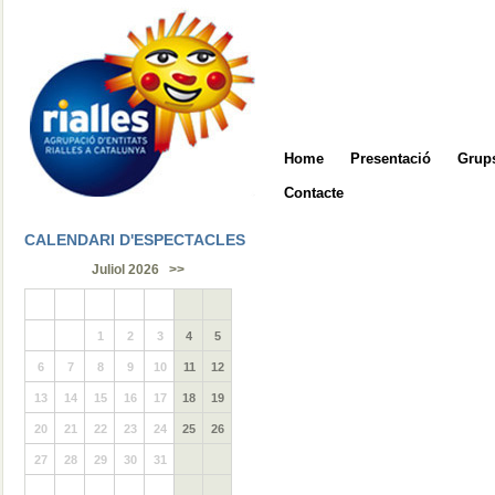
Home
Presentació
Grups
Contacte
CALENDARI D'ESPECTACLES
Juliol 2026
>>
1
2
3
4
5
6
7
8
9
10
11
12
13
14
15
16
17
18
19
20
21
22
23
24
25
26
27
28
29
30
31