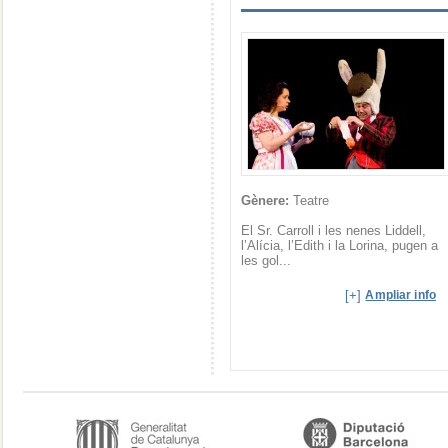
Gènere:
Teatre
El Sr. Carroll i les nenes Liddell,
l’Alícia, l’Edith i la Lorina, pugen a
les gol...
[+]
Ampliar info