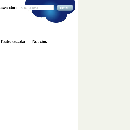
 newsleter:
enviar
Teatre escolar
Noticies