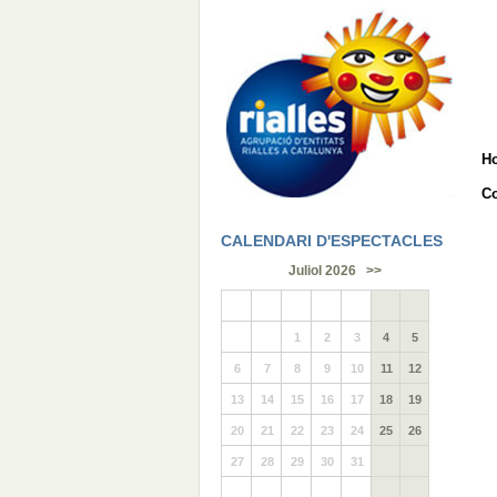
H
Co
CALENDARI D'ESPECTACLES
Juliol 2026
>>
1
2
3
4
5
6
7
8
9
10
11
12
13
14
15
16
17
18
19
20
21
22
23
24
25
26
27
28
29
30
31