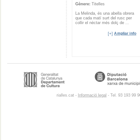
Gènere:
Titelles
La Melinda, és una abella obrera
que cada matí surt del rusc per
collir el nèctar més dolç de ...
[+]
Ampliar info
rialles.cat -
Informació legal
- Tel. 93 193 99 9