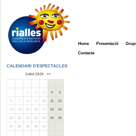
Home
Presentació
Grups
Contacte
CALENDARI D'ESPECTACLES
Juliol 2026
>>
1
2
3
4
5
6
7
8
9
10
11
12
13
14
15
16
17
18
19
20
21
22
23
24
25
26
27
28
29
30
31