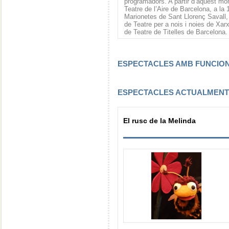
programadors. A partir d’aquest mo
Teatre de l’Aire de Barcelona, a la 1
Marionetes de Sant Llorenç Savall, 
de Teatre per a nois i noies de Xarx
de Teatre de Titelles de Barcelona.
ESPECTACLES AMB FUNCI
ESPECTACLES ACTUALMEN
El rusc de la Melinda