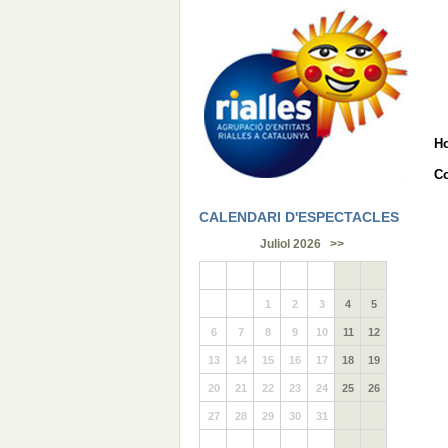
H
Co
CALENDARI D'ESPECTACLES
Juliol 2026
>>
1
2
3
4
5
6
7
8
9
10
11
12
13
14
15
16
17
18
19
20
21
22
23
24
25
26
27
28
29
30
31