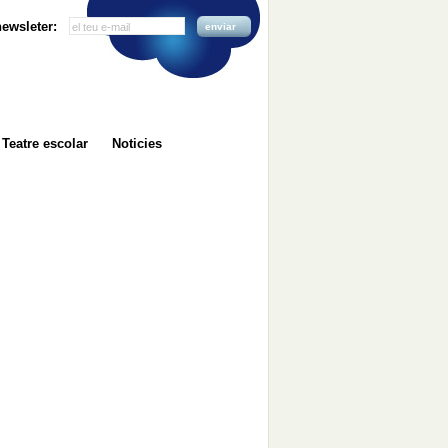
 newsleter:
enviar
Teatre escolar
Noticies