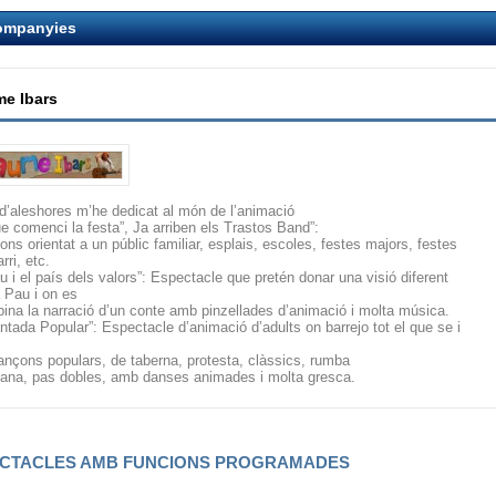
ompanyies
e Ibars
d’aleshores m’he dedicat al món de l’animació
ue comenci la festa”, Ja arriben els Trastos Band”:
ons orientat a un públic familiar, esplais, escoles, festes majors, festes
rri, etc.
au i el país dels valors”: Espectacle que pretén donar una visió diferent
a Pau i on es
ina la narració d’un conte amb pinzellades d’animació i molta música.
antada Popular”: Espectacle d’animació d’adults on barrejo tot el que se i
ançons populars, de taberna, protesta, clàssics, rumba
lana, pas dobles, amb danses animades i molta gresca.
CTACLES AMB FUNCIONS PROGRAMADES