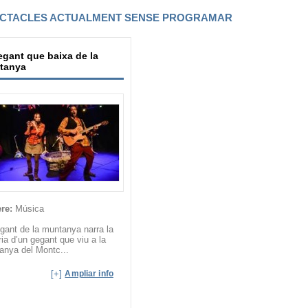
CTACLES ACTUALMENT SENSE PROGRAMAR
egant que baixa de la
tanya
re:
Música
gant de la muntanya narra la
ria d’un gegant que viu a la
anya del Montc...
[+]
Ampliar info