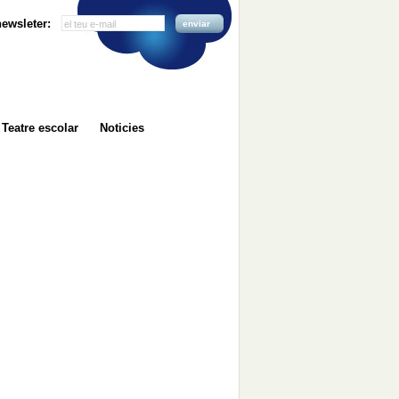
 newsleter:
enviar
Teatre escolar
Noticies