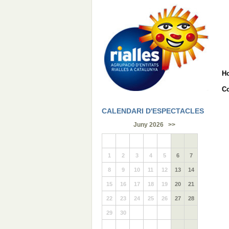
H
Co
CALENDARI D'ESPECTACLES
Juny 2026
>>
1
2
3
4
5
6
7
8
9
10
11
12
13
14
15
16
17
18
19
20
21
22
23
24
25
26
27
28
29
30