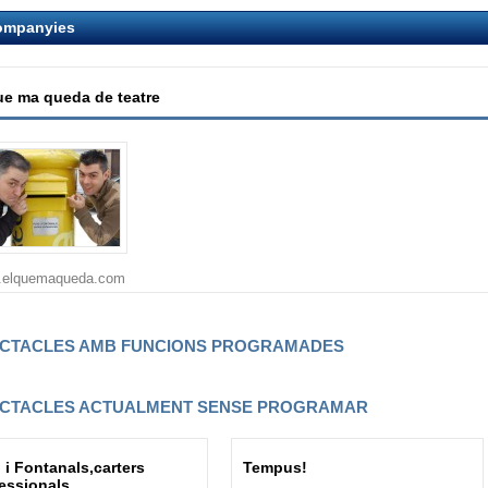
ompanyies
ue ma queda de teatre
.elquemaqueda.com
CTACLES AMB FUNCIONS PROGRAMADES
CTACLES ACTUALMENT SENSE PROGRAMAR
 i Fontanals,carters
Tempus!
essionals.