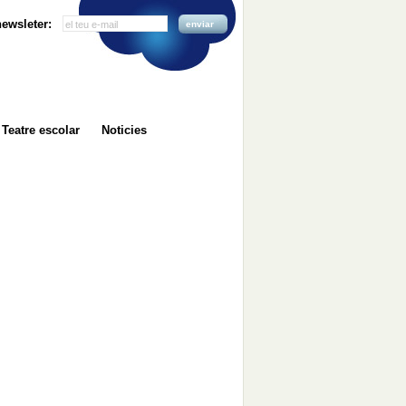
 newsleter:
enviar
Teatre escolar
Noticies