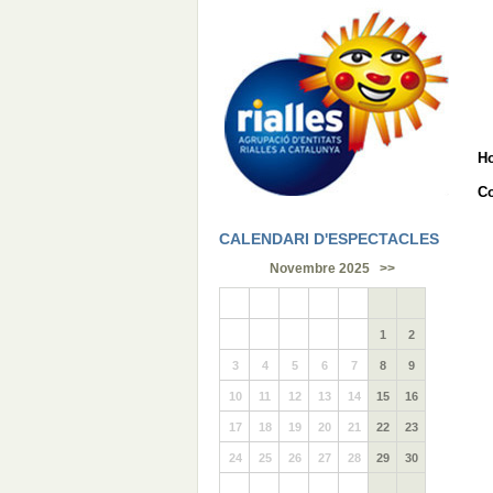
H
Co
CALENDARI D'ESPECTACLES
Novembre 2025
>>
1
2
3
4
5
6
7
8
9
10
11
12
13
14
15
16
17
18
19
20
21
22
23
24
25
26
27
28
29
30