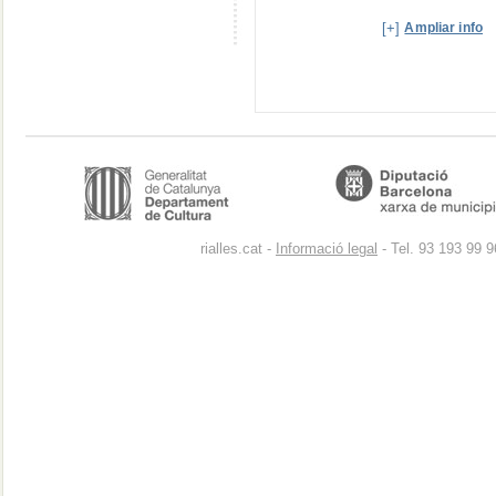
[+]
Ampliar info
rialles.cat -
Informació legal
- Tel. 93 193 99 9