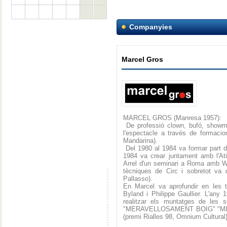
Companyies
Marcel Gros
MARCEL GROS (Manresa 1957):
De professió clown, bufó, showma
l'espectacle a través de formaci
Mandarina).
Del 1980 al 1984 va formar part del
1984 va crear juntament amb l'Atil
Arrel d'un seminari a Roma amb Wi
tècniques de Circ i sobretot va 
Pallasso).
En Marcel va aprofundir en les 
Byland i Philippe Gaullier. L'any 
realitzar els muntatges de les 
"MERAVELLOSAMENT BOIG" "MIR
(premi Rialles 98, Omnium Cultural)