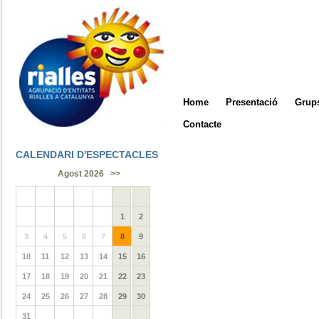
Home
Presentació
Grups
Contacte
CALENDARI D'ESPECTACLES
Agost 2026
>>
1
2
3
4
5
6
7
8
9
10
11
12
13
14
15
16
17
18
19
20
21
22
23
24
25
26
27
28
29
30
31