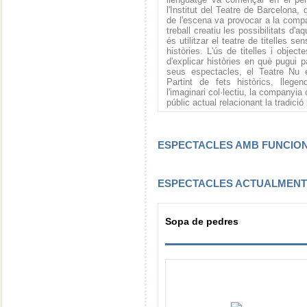
l'Institut del Teatre de Barcelona,
de l'escena va provocar a la compa
treball creatiu les possibilitats d'
és utilitzar el teatre de titelles se
històries. L'ús de titelles i object
d'explicar històries en què pugui pa
seus espectacles, el Teatre Nu e
Partint de fets històrics, llege
l'imaginari col·lectiu, la companyi
públic actual relacionant la tradició
ESPECTACLES AMB FUNCI
ESPECTACLES ACTUALMEN
Sopa de pedres