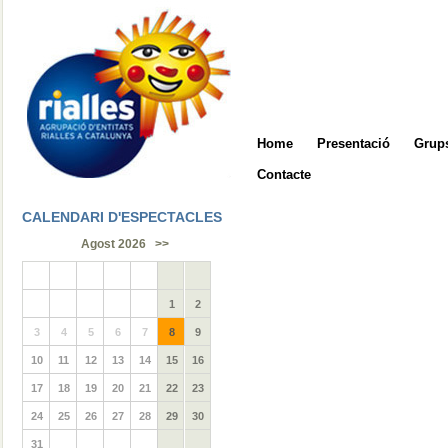
Home
Presentació
Grups
Contacte
CALENDARI D'ESPECTACLES
Agost 2026
>>
1
2
3
4
5
6
7
8
9
10
11
12
13
14
15
16
17
18
19
20
21
22
23
24
25
26
27
28
29
30
31