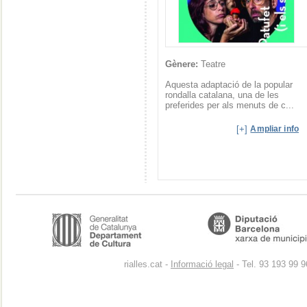
Gènere:
Teatre
Aquesta adaptació de la popular
rondalla catalana, una de les
preferides per als menuts de c...
[+]
Ampliar info
rialles.cat -
Informació legal
- Tel. 93 193 99 9