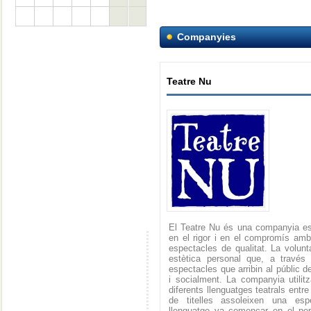
Companyies
Teatre Nu
El Teatre Nu és una companyia es
en el rigor i en el compromís amb l
espectacles de qualitat. La volun
estètica personal que, a través 
espectacles que arribin al públic d
i socialment. La companyia utilit
diferents llenguatges teatrals entre
de titelles assoleixen una espe
llenguatge va començar en el pe