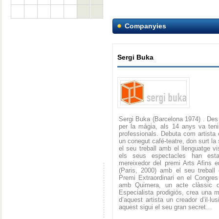
Companyies
Sergi Buka
Sergi Buka (Barcelona 1974) . Des 
per la màgia, als 14 anys va ten
professionals. Debuta com artista 
un conegut café-teatre, don surt la 
el seu treball amb el llenguatge v
els seus espectacles han esta
mereixedor del premi Arts Afins 
(Paris, 2000) amb el seu treball
Premi Extraordinari en el Congre
amb Quimera, un acte clàssic d’i
Especialista prodigiós, crea una m
d’aquest artista un creador d’il·l
aquest sigui el seu gran secret…