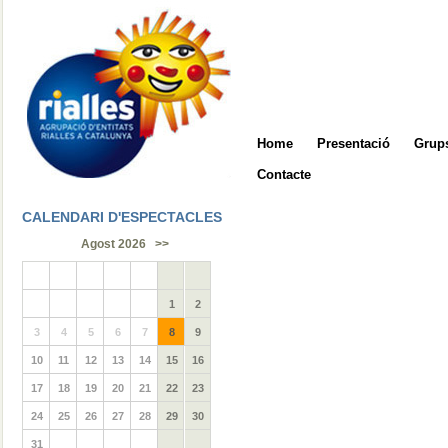
Home
Presentació
Grups
Contacte
CALENDARI D'ESPECTACLES
Agost 2026
>>
1
2
3
4
5
6
7
8
9
10
11
12
13
14
15
16
17
18
19
20
21
22
23
24
25
26
27
28
29
30
31