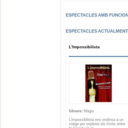
ESPECTACLES AMB FUNCI
ESPECTACLES ACTUALMEN
L'Impossibilista
Gènere:
Màgia
L'impossibilista ens endinsa a un
viatge per explorar els límits entre