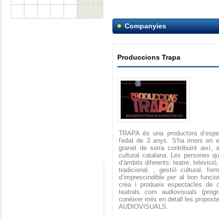
Companyies
Produccions Trapa
TRAPA és una productora d’espec
l'edat de 3 anys. S'ha imers en e
granet de sorra contribuint així, a
cultural catalana. Les persones q
d’àmbits diferents: teatre, televisi
tradicional, , gestió cultural, f
d’imprescindible per al bon func
crea i produeix espectacles de d
teatrals com audiovisuals (prog
conèixer més en detall les propos
AUDIOVISUALS.