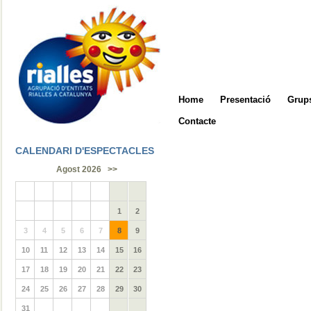
Home
Presentació
Grups
Contacte
CALENDARI D'ESPECTACLES
Agost 2026
>>
1
2
3
4
5
6
7
8
9
10
11
12
13
14
15
16
17
18
19
20
21
22
23
24
25
26
27
28
29
30
31