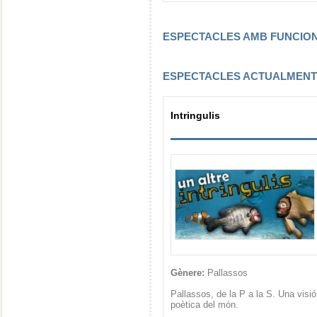
ESPECTACLES AMB FUNCI
ESPECTACLES ACTUALMEN
Intringulis
Gènere:
Pallassos
Pallassos, de la P a la S. Una visió
poètica del món.