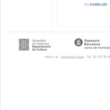
[+]
Ampliar info
rialles.cat -
Informació legal
- Tel. 93 193 99 9