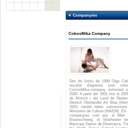
Companyies
CobosMika Company
Des de l'estiu de 1999 Olga Cob
resultat d'aquesta unió cr
ComosMika.company, estrenant al 
2000. A partir del 2001 fins al 20
de Munich i del Land de Nieder
Dietrich Oberlander Art Blau (Ale
2003, també reben subvencions 
Ministerio de Cultura (INAEM). Els 
companyies com ara: el Bllet 
Braunschweig, el Sttatheater d
Mancopy Danse de Dinamarca, Tra