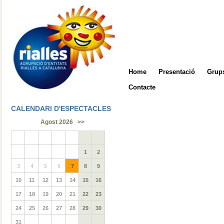
Home
Presentació
Grups
Contacte
CALENDARI D'ESPECTACLES
Agost 2026
>>
1
2
3
4
5
6
7
8
9
10
11
12
13
14
15
16
17
18
19
20
21
22
23
24
25
26
27
28
29
30
31