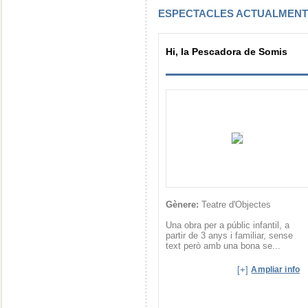
ESPECTACLES ACTUALMEN
Hi, la Pescadora de Somis
Gènere:
Teatre d'Objectes
Una obra per a públic infantil, a
partir de 3 anys i familiar, sense
text però amb una bona se...
[+]
Ampliar info