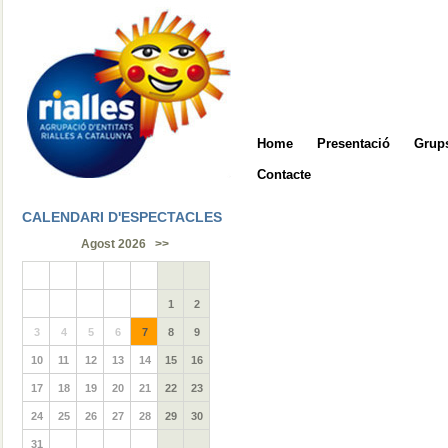
Home
Presentació
Grups
Contacte
CALENDARI D'ESPECTACLES
Agost 2026
>>
1
2
3
4
5
6
7
8
9
10
11
12
13
14
15
16
17
18
19
20
21
22
23
24
25
26
27
28
29
30
31