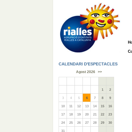
H
Co
CALENDARI D'ESPECTACLES
Agost 2026
>>
1
2
3
4
5
6
7
8
9
10
11
12
13
14
15
16
17
18
19
20
21
22
23
24
25
26
27
28
29
30
31