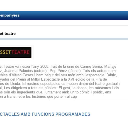
ompanyies
et teatre
et Teatre va néixer l’any 2008, fruit de la unió de Carme Serna, Mariaje
z, Juanma Palacios (actors) i Pep Pérez (tècnic). Tots els actors som
ebles d’Alfred Casas i hem begut del seu món amb l’espectacle L’abric,
yador del Premi al Millor Espectacle a la XVI edició de la Fira de
lles de Lleida. El nostres espectacles es mouen dintre del teatre gestual i
l, i es dirigeixen a tots els públics. El gest, la dansa, les màscares i els
lles són els ingredients que, juntament amb un to còmic i poètic, ens
en a transmetre les històries que portem al cap
CTACLES AMB FUNCIONS PROGRAMADES