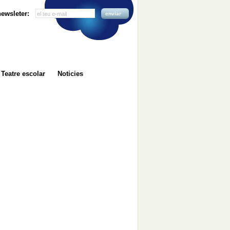
 newsleter:
enviar
Teatre escolar
Noticies