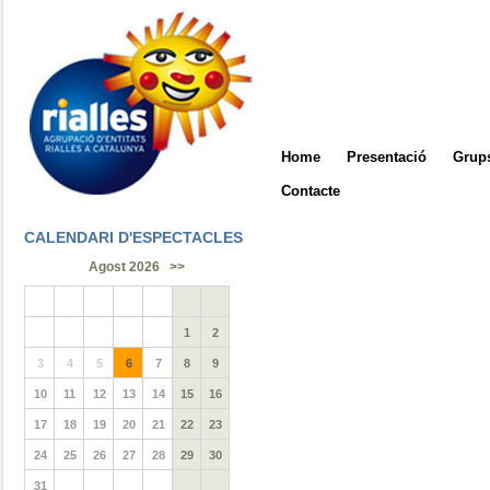
Home
Presentació
Grups
Contacte
CALENDARI D'ESPECTACLES
Agost 2026
>>
1
2
3
4
5
6
7
8
9
10
11
12
13
14
15
16
17
18
19
20
21
22
23
24
25
26
27
28
29
30
31