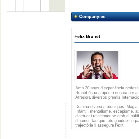
Companyies
Felix Brunet
Amb 20 anys d’experiència professi
Brunet és una aposta segura per a
Atresora diversos premis Internaci
Domina diverses tècniques: Màgia 
Infantil, mentalisme, escapisme, a
d’actuar i relacionar-se amb el pú
d’humor, fan que tots gaudeixin i p
trajectòria li assegura l’èxit.