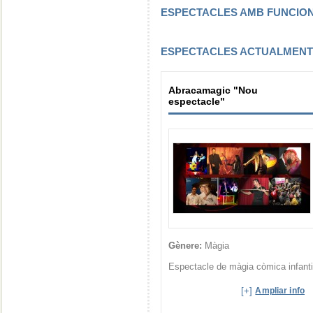
ESPECTACLES AMB FUNCI
ESPECTACLES ACTUALMEN
Abracamagic "Nou
espectacle"
Gènere:
Màgia
Espectacle de màgia còmica infanti
[+]
Ampliar info