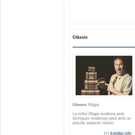
Clàssic
Gènere:
Màgia
La millor Màgia moderna amb
tècniques modernes però amb un
preciós aspecte clàssic.
[+]
Ampliar info