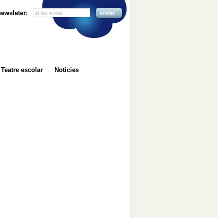
 newsleter:
enviar
Teatre escolar
Noticies