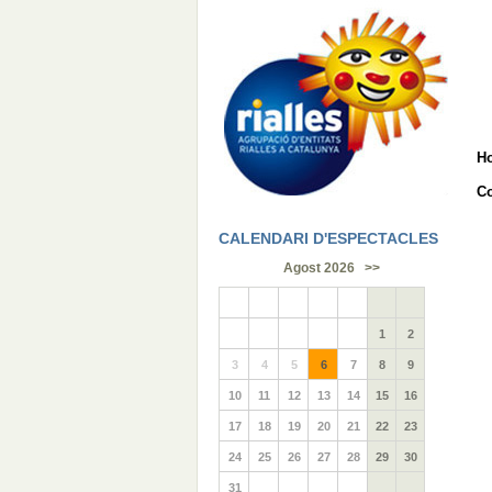
H
Co
CALENDARI D'ESPECTACLES
Agost 2026
>>
1
2
3
4
5
6
7
8
9
10
11
12
13
14
15
16
17
18
19
20
21
22
23
24
25
26
27
28
29
30
31