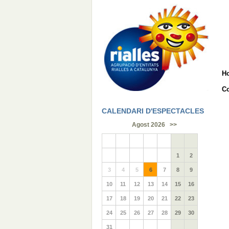
H
Co
CALENDARI D'ESPECTACLES
Agost 2026
>>
1
2
3
4
5
6
7
8
9
10
11
12
13
14
15
16
17
18
19
20
21
22
23
24
25
26
27
28
29
30
31