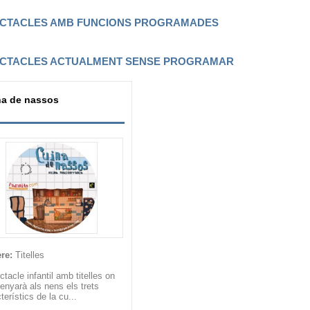
CTACLES AMB FUNCIONS PROGRAMADES
CTACLES ACTUALMENT SENSE PROGRAMAR
na de nassos
re:
Titelles
tacle infantil amb titelles on
enyarà als nens els trets
terístics de la cu...