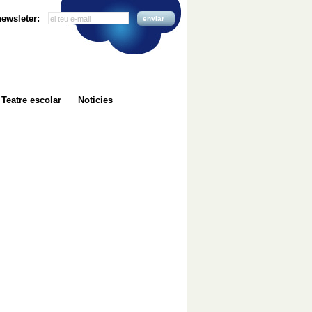
 newsleter:
enviar
Teatre escolar
Noticies